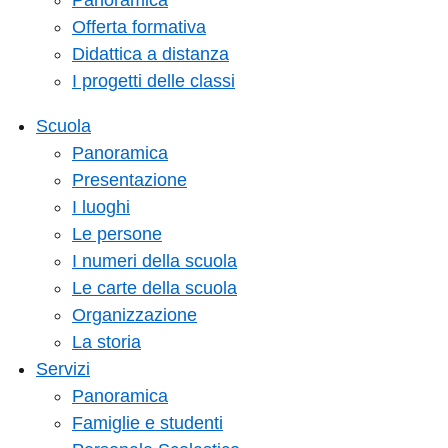
Panoramica
Offerta formativa
Didattica a distanza
I progetti delle classi
Scuola
Panoramica
Presentazione
I luoghi
Le persone
I numeri della scuola
Le carte della scuola
Organizzazione
La storia
Servizi
Panoramica
Famiglie e studenti