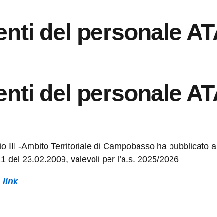
ti del personale ATA 
ti del personale ATA 
io III -Ambito Territoriale di Campobasso ha pubblicato a
21 del 23.02.2009, valevoli per l’a.s. 2025/2026
e
link