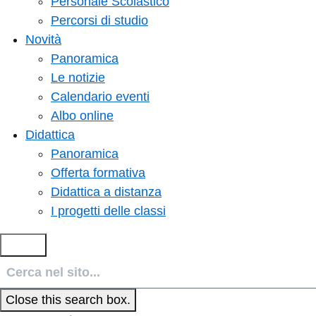
Personale Scolastico
Percorsi di studio
Novità
Panoramica
Le notizie
Calendario eventi
Albo online
Didattica
Panoramica
Offerta formativa
Didattica a distanza
I progetti delle classi
Cerca
Close this search box.