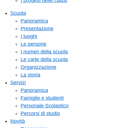
I progetti delle classi
Scuola
Panoramica
Presentazione
I luoghi
Le persone
I numeri della scuola
Le carte della scuola
Organizzazione
La storia
Servizi
Panoramica
Famiglie e studenti
Personale Scolastico
Percorsi di studio
Novità