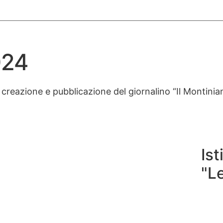
024
 creazione e pubblicazione del giornalino “Il Montinia
Is
"L