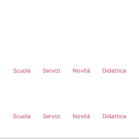
c850008@pec.istruzione.it
Scuola
Servizi
Novità
Didattica
Scuola
Servizi
Novità
Didattica