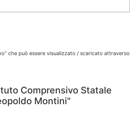
no” che può essere visualizzato / scaricato attraverso
tituto Comprensivo Statale
eopoldo Montini"